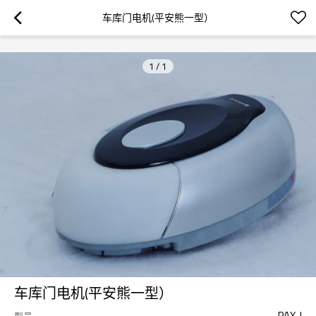
googlea70fe95786458a77.html
车库门电机(平安熊一型）
1
/
1
车库门电机(平安熊一型）
PAX-I