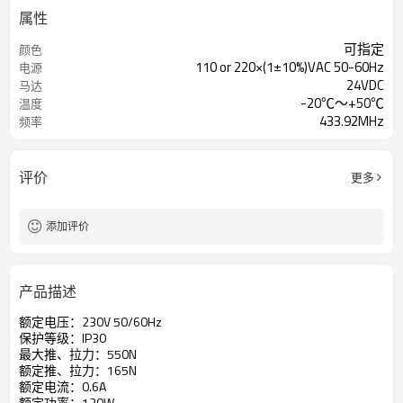
属性
可指定
颜色
110 or 220×(1±10%)VAC 50-60Hz
电源
24VDC
马达
-20℃～+50℃
温度
433.92MHz
频率
评价
更多
添加评价
产品描述
额定电压：230V 50/60Hz
保护等级：IP30
最大推、拉力：550N
额定推、拉力：165N
额定电流：0.6A
额定功率：120W