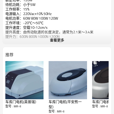
待机功耗：小于5W
工作频率：15%
电源输入：220Vac±10% 50Hz
电机功率：60W 80W 100W 120W
工作环境：-20℃～50℃
提升速度：空载10-12cm/s
提升高度：由传动轨道的长度决定，通常为2.1米～3.4米
提升力：600N 800N 1000N 1200N
查看更多
推荐
车库门电机(英普瑞）
车库门电机(平安熊一
车库门电机(
型号 : MR-II
型号 : MR-II
型）
型号 : MR-II