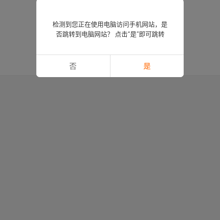
检测到您正在使用电脑访问手机网站，是
否跳转到电脑网站？ 点击“是”即可跳转
否
是