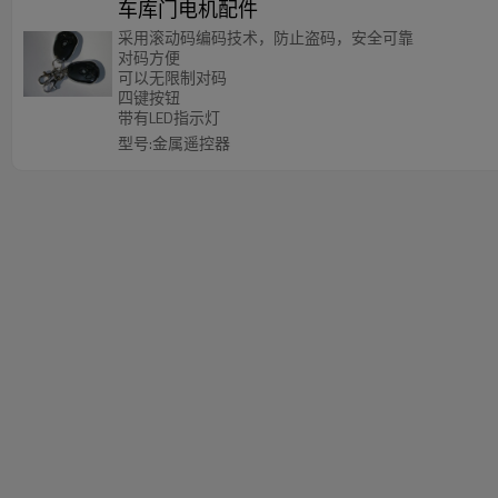
车库门电机配件
采用滚动码编码技术，防止盗码，安全可靠
对码方便
可以无限制对码
四键按钮
带有LED指示灯
型号:金属遥控器